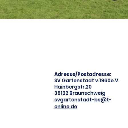
Adresse/Postadresse:
SV Gartenstadt v.1960e.V.
Hainbergstr.20
38122 Braunschweig
svgartenstadt-bs@t-
online.de